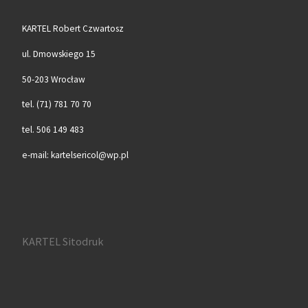
KARTEL Robert Czwartosz
ul. Dmowskiego 15
50-203 Wrocław
tel. (71) 781 70 70
tel. 506 149 483
e-mail: kartelsericol@wp.pl
KARTEL Sitodruk