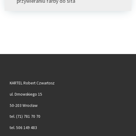
przywieraniu farby do sita
KARTEL Robert Czwartosz
ul. Dmowskiego 15
50-203 Wrocław
tel. (71) 781 70 70
tel. 506 149 483