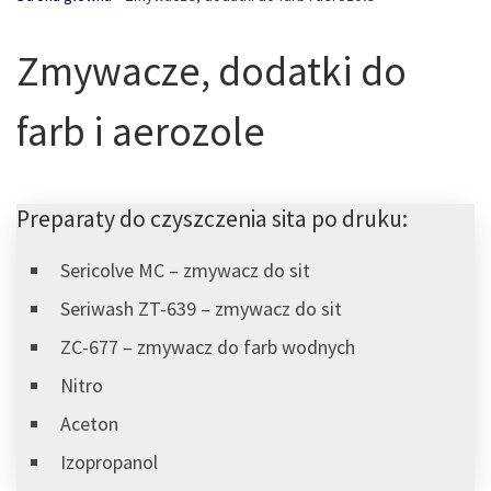
Zmywacze, dodatki do
farb i aerozole
Preparaty do czyszczenia sita po druku:
Sericolve MC – zmywacz do sit
Seriwash ZT-639 – zmywacz do sit
ZC-677 – zmywacz do farb wodnych
Nitro
Aceton
Izopropanol