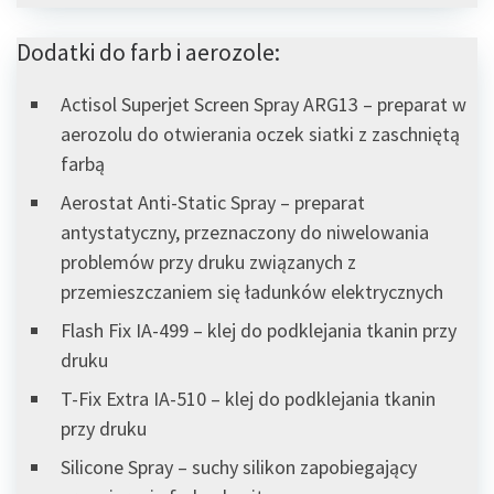
Dodatki do farb i aerozole:
Actisol Superjet Screen Spray ARG13 – preparat w
aerozolu do otwierania oczek siatki z zaschniętą
farbą
Aerostat Anti-Static Spray – preparat
antystatyczny, przeznaczony do niwelowania
problemów przy druku związanych z
przemieszczaniem się ładunków elektrycznych
Flash Fix IA-499 – klej do podklejania tkanin przy
druku
T-Fix Extra IA-510 – klej do podklejania tkanin
przy druku
Silicone Spray – suchy silikon zapobiegający