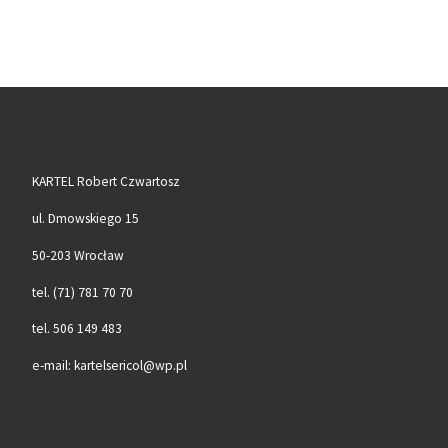
KARTEL Robert Czwartosz
ul. Dmowskiego 15
50-203 Wrocław
tel. (71) 781 70 70
tel. 506 149 483
e-mail: kartelsericol@wp.pl