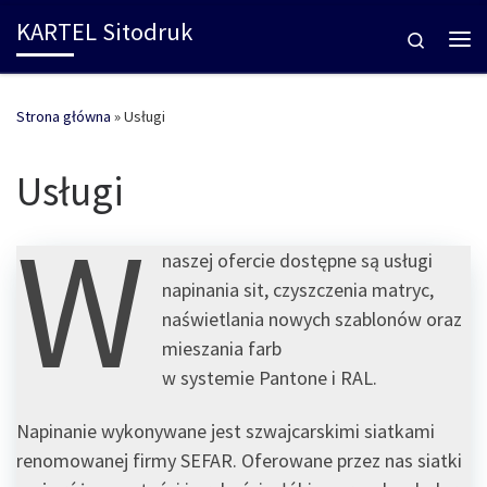
KARTEL Sitodruk
Skip to content
Search
Me
Strona główna
»
Usługi
Usługi
W
naszej ofercie dostępne są usługi
napinania sit, czyszczenia matryc,
naświetlania nowych szablonów oraz
mieszania farb
w systemie Pantone i RAL.
Napinanie wykonywane jest szwajcarskimi siatkami
renomowanej firmy SEFAR. Oferowane przez nas siatki