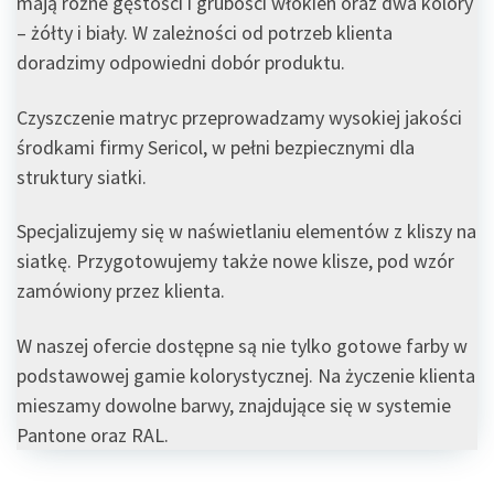
mają różne gęstości i grubości włókien oraz dwa kolory
– żółty i biały. W zależności od potrzeb klienta
doradzimy odpowiedni dobór produktu.
Czyszczenie matryc przeprowadzamy wysokiej jakości
środkami firmy Sericol, w pełni bezpiecznymi dla
struktury siatki.
Specjalizujemy się w naświetlaniu elementów z kliszy na
siatkę. Przygotowujemy także nowe klisze, pod wzór
zamówiony przez klienta.
W naszej ofercie dostępne są nie tylko gotowe farby w
podstawowej gamie kolorystycznej. Na życzenie klienta
mieszamy dowolne barwy, znajdujące się w systemie
Pantone oraz RAL.